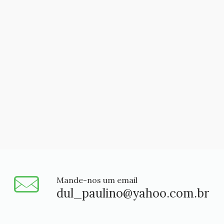
Mande-nos um email
dul_paulino@yahoo.com.br