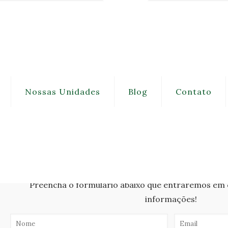
Nossas Unidades
Blog
Contato
Inscreva-s
Preencha o formulário abaixo que entraremos em
informações!