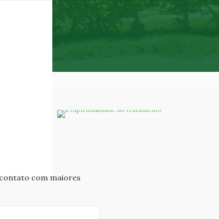
e
 contato com maiores