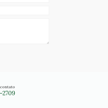
 contato
6-2709