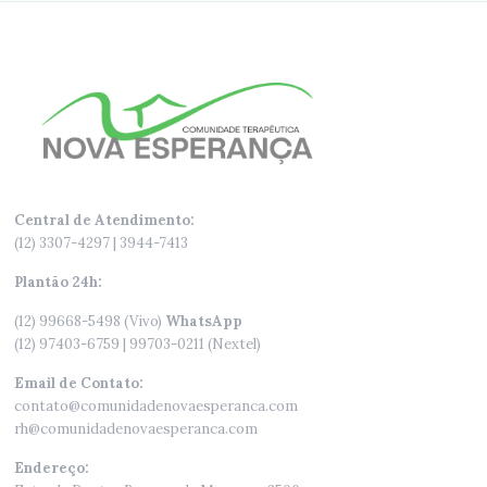
Central de Atendimento:
(12) 3307-4297 | 3944-7413
Plantão 24h:
(12) 99668-5498 (Vivo)
WhatsApp
(12) 97403-6759 | 99703-0211 (Nextel)
Email de Contato:
contato@comunidadenovaesperanca.com
rh@comunidadenovaesperanca.com
Endereço: