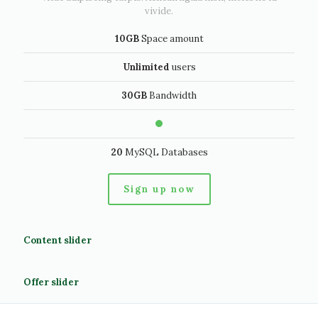
vivide.
10GB
Space amount
Unlimited
users
30GB
Bandwidth
20
MySQL Databases
Sign up now
Content slider
Offer slider