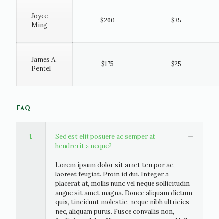
Joyce
$200
$35
Ming
James A.
$175
$25
Pentel
FAQ
1
Sed est elit posuere ac semper at
hendrerit a neque?
Lorem ipsum dolor sit amet tempor ac,
laoreet feugiat. Proin id dui. Integer a
placerat at, mollis nunc vel neque sollicitudin
augue sit amet magna. Donec aliquam dictum
quis, tincidunt molestie, neque nibh ultricies
nec, aliquam purus. Fusce convallis non,