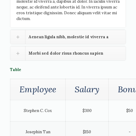
molestie id viverra a, dapibus at dolor. In iaculis viverra
neque, ac eleifend ante lobortis id. In viverra ipsum ac
eros tristique dignissim. Donec aliquam velit vitae mi
dictum.
Aenean ligula nibh, molestie id viverra a
Morbi sed dolor risus rhoncus sapien
Table
Employee
Salary
Bon
Stephen C. Cox
$300
$50
Josephin Tan
$150
-