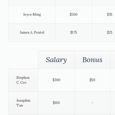
Joyce Ming
$200
$35
James A. Pentel
$175
$25
Salary
Bonus
Stephen
$300
$50
C. Cox
Josephin
$150
-
Tan