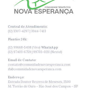
Central de Atendimento:
(12) 3307-4297 | 3944-7413
Plantão 24h:
(12) 99668-5498 (Vivo)
WhatsApp
(12) 97403-6759 | 99703-0211 (Nextel)
Email de Contato:
contato@comunidadenovaesperanca.com
rh@comunidadenovaesperanca.com
Endereço:
Estrada Doutor Bezerra de Meneses, 2500
Jd. Torrão de Ouro – São José dos Campos – SP