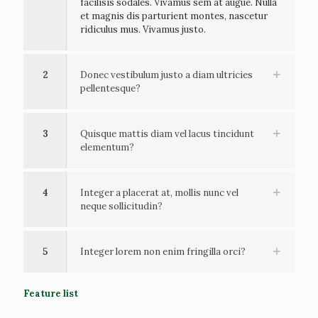
facilisis sodales. Vivamus sem at augue. Nulla
et magnis dis parturient montes, nascetur
ridiculus mus. Vivamus justo.
2
Donec vestibulum justo a diam ultricies
pellentesque?
3
Quisque mattis diam vel lacus tincidunt
elementum?
4
Integer a placerat at, mollis nunc vel
neque sollicitudin?
5
Integer lorem non enim fringilla orci?
Feature list