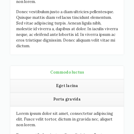
non lorem.
Donec vestibulum justo a diam ultricies pellentesque.
Quisque mattis diam vel lacus tincidunt elementum.
Sed vitae adipiscing turpis. Aenean ligula nibh,
molestie id viverra a, dapibus at dolor. In iaculis viverra
neque, ac eleifend ante lobortis id. In viverra ipsum ac
eros tristique dignissim. Donec aliquam velit vitae mi
dictum.
Commodo luctus
Eget lacina
Porta gravida
Lorem ipsum dolor sit amet, consectetur adipiscing
elit. Fusce velit tortor, dictum in gravida nec, aliquet
non lorem.