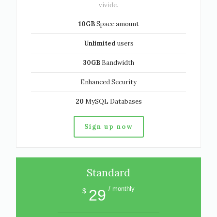
vivide.
10GB
Space amount
Unlimited
users
30GB
Bandwidth
Enhanced Security
20
MySQL Databases
Sign up now
Standard
/ monthly
29
$