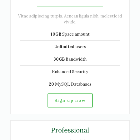
Vitae adipiscing turpis. Aenean ligula nibh, molestie id
vivide.
10GB
Space amount
Unlimited
users
30GB
Bandwidth
Enhanced Security
20
MySQL Databases
Sign up now
Professional