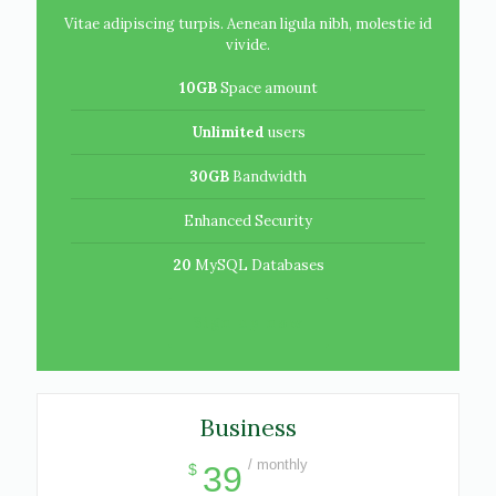
Vitae adipiscing turpis. Aenean ligula nibh, molestie id
vivide.
10GB
Space amount
Unlimited
users
30GB
Bandwidth
Enhanced Security
20
MySQL Databases
Sign up now
Business
/ monthly
39
$