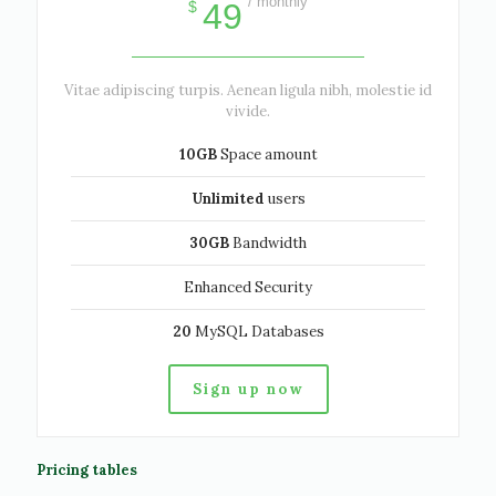
/ monthly
49
$
Vitae adipiscing turpis. Aenean ligula nibh, molestie id
vivide.
10GB
Space amount
Unlimited
users
30GB
Bandwidth
Enhanced Security
20
MySQL Databases
Sign up now
Pricing tables