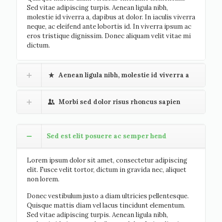
Sed vitae adipiscing turpis. Aenean ligula nibh,
molestie id viverra a, dapibus at dolor. In iaculis viverra
neque, ac eleifend ante lobortis id. In viverra ipsum ac
eros tristique dignissim. Donec aliquam velit vitae mi
dictum.
Aenean ligula nibh, molestie id viverra a
Morbi sed dolor risus rhoncus sapien
Sed est elit posuere ac semper hend
Lorem ipsum dolor sit amet, consectetur adipiscing
elit. Fusce velit tortor, dictum in gravida nec, aliquet
non lorem.
Donec vestibulum justo a diam ultricies pellentesque.
Quisque mattis diam vel lacus tincidunt elementum.
Sed vitae adipiscing turpis. Aenean ligula nibh,