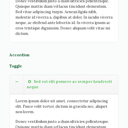
Donec vestibulum justo a diam ultricies pellentesque.
Quisque mattis diam vel lacus tincidunt elementum.
Sed vitae adipiscing turpis. Aenean ligula nibh,
molestie id viverra a, dapibus at dolor. In iaculis viverra
neque, ac eleifend ante lobortis id. In viverra ipsum ac
eros tristique dignissim. Donec aliquam velit vitae mi
dictum.
Accordion
Toggle
Sed est elit posuere ac semper hendrerit
neque
Lorem ipsum dolor sit amet, consectetur adipiscing
elit. Fusce velit tortor, dictum in gravida nec, aliquet
non lorem.
Donec vestibulum justo a diam ultricies pellentesque.
Quisque mattis diam vel lacus tincidunt elementum.