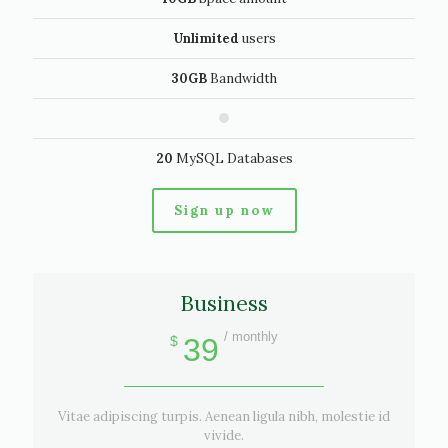
Unlimited
users
30GB
Bandwidth
20
MySQL Databases
Sign up now
Business
/ monthly
39
$
Vitae adipiscing turpis. Aenean ligula nibh, molestie id
vivide.