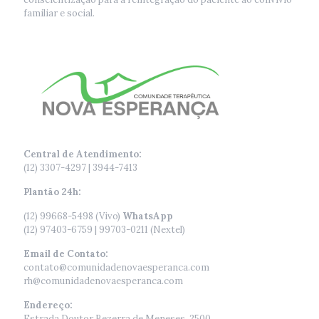
familiar e social.
Central de Atendimento:
(12) 3307-4297 | 3944-7413
Plantão 24h:
(12) 99668-5498 (Vivo)
WhatsApp
(12) 97403-6759 | 99703-0211 (Nextel)
Email de Contato:
contato@comunidadenovaesperanca.com
rh@comunidadenovaesperanca.com
Endereço:
Estrada Doutor Bezerra de Meneses, 2500