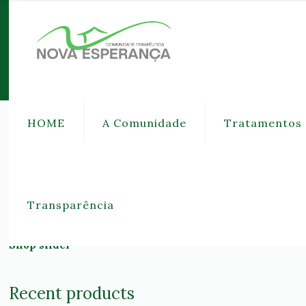
HOME
A Comunidade
Tratamentos
Blog slider
Recent post
Transparência
Shop slider
Recent products