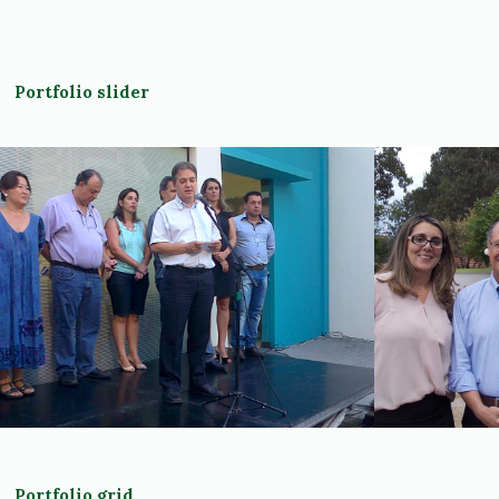
Portfolio slider
Portfolio grid