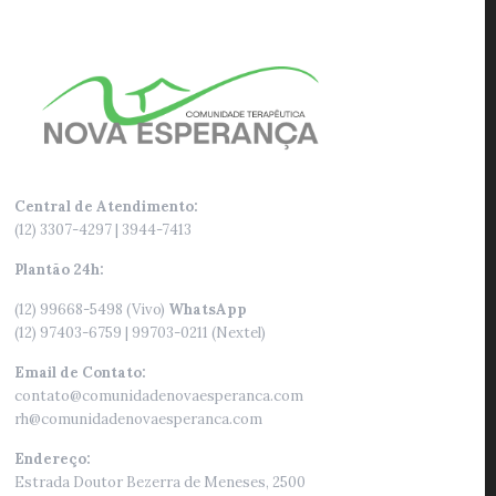
Central de Atendimento:
(12) 3307-4297 | 3944-7413
Plantão 24h:
(12) 99668-5498 (Vivo)
WhatsApp
(12) 97403-6759 | 99703-0211 (Nextel)
Email de Contato:
contato@comunidadenovaesperanca.com
rh@comunidadenovaesperanca.com
Endereço:
Estrada Doutor Bezerra de Meneses, 2500