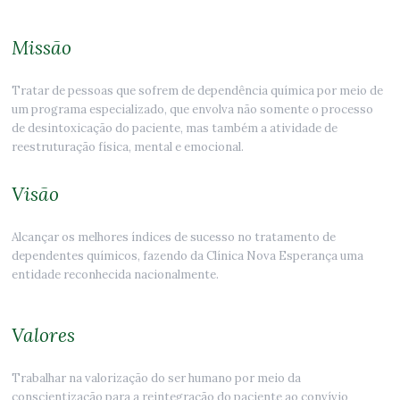
Missão
Tratar de pessoas que sofrem de dependência química por meio de
um programa especializado, que envolva não somente o processo
de desintoxicação do paciente, mas também a atividade de
reestruturação física, mental e emocional.
Visão
Alcançar os melhores índices de sucesso no tratamento de
dependentes químicos, fazendo da Clínica Nova Esperança uma
entidade reconhecida nacionalmente.
Valores
Trabalhar na valorização do ser humano por meio da
conscientização para a reintegração do paciente ao convívio