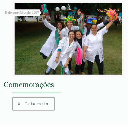
5 de outubro de 2017
Comemorações
Leia mais