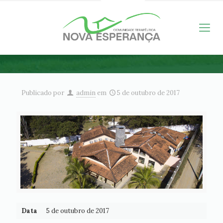
Publicado por
admin
em
5 de outubro de 2017
Data
5 de outubro de 2017