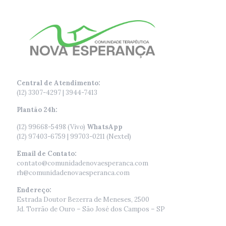
Central de Atendimento:
(12) 3307-4297 | 3944-7413
Plantão 24h:
(12) 99668-5498 (Vivo)
WhatsApp
(12) 97403-6759 | 99703-0211 (Nextel)
Email de Contato:
contato@comunidadenovaesperanca.com
rh@comunidadenovaesperanca.com
Endereço:
Estrada Doutor Bezerra de Meneses, 2500
Jd. Torrão de Ouro – São José dos Campos – SP