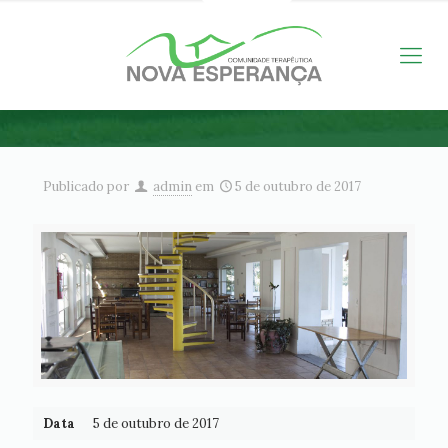
Publicado por
admin
em
5 de outubro de 2017
Data
5 de outubro de 2017