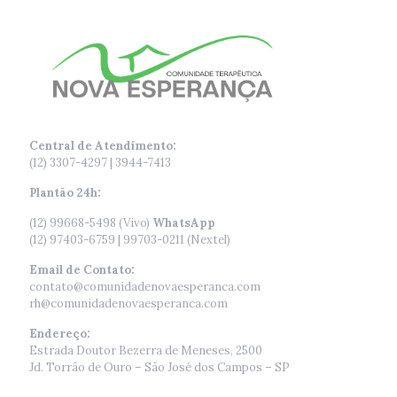
Central de Atendimento:
(12) 3307-4297 | 3944-7413
Plantão 24h:
(12) 99668-5498 (Vivo)
WhatsApp
(12) 97403-6759 | 99703-0211 (Nextel)
Email de Contato:
contato@comunidadenovaesperanca.com
rh@comunidadenovaesperanca.com
Endereço:
Estrada Doutor Bezerra de Meneses, 2500
Jd. Torrão de Ouro – São José dos Campos – SP