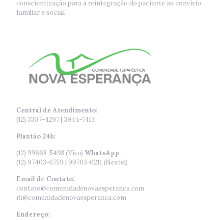
conscientização para a reintegração do paciente ao convívio
familiar e social.
Central de Atendimento:
(12) 3307-4297 | 3944-7413
Plantão 24h:
(12) 99668-5498 (Vivo)
WhatsApp
(12) 97403-6759 | 99703-0211 (Nextel)
Email de Contato:
contato@comunidadenovaesperanca.com
rh@comunidadenovaesperanca.com
Endereço: